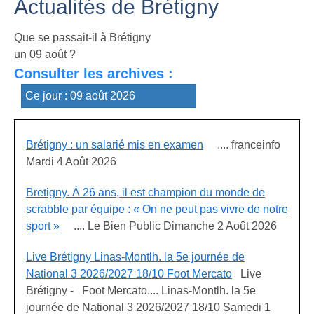
Actualités de Brétigny
Que se passait-il à Brétigny
un 09 août ?
Consulter les archives :
Brétigny : un salarié mis en examen
.... franceinfo
Mardi 4 Août 2026
Bretigny. À 26 ans, il est champion du monde de
scrabble par équipe : « On ne peut pas vivre de notre
sport »
.... Le Bien Public Dimanche 2 Août 2026
Live Brétigny Linas-Montlh. la 5e journée de
National 3 2026/2027 18/10 Foot Mercato
Live
Brétigny - Foot Mercato.... Linas-Montlh. la 5e
journée de National 3 2026/2027 18/10 Samedi 1