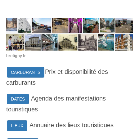
bretigny.fr
Prix et disponibilité des
CARBURANTS
carburants
Agenda des manifestations
DATES
touristiques
Annuaire des lieux touristiques
LIEUX