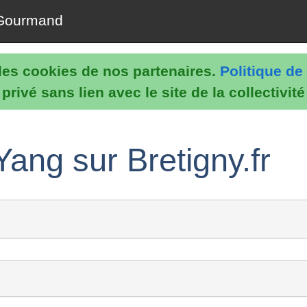
Gourmand
e les cookies de nos partenaires.
Politique de 
rivé sans lien avec le site de la collectivit
ang sur Bretigny.fr