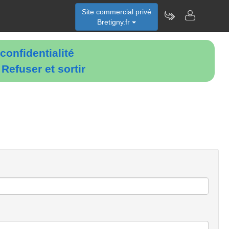
Site commercial privé
Bretigny.fr
confidentialité
é
Refuser et sortir