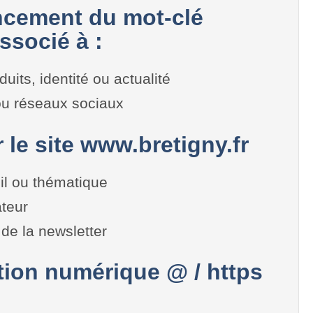
cement du mot-clé
ssocié à :
duits, identité ou actualité
 ou réseaux sociaux
r le site www.bretigny.fr
il ou thématique
teur
de la newsletter
on numérique @ / https