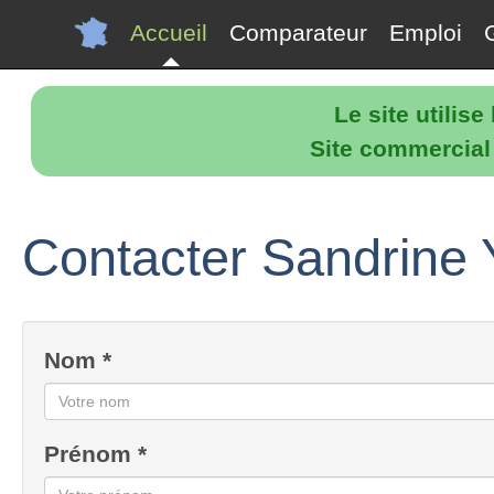
Accueil
Comparateur
Emploi
Le site utilis
Site commercial p
Contacter Sandrine Y
Nom *
Prénom *