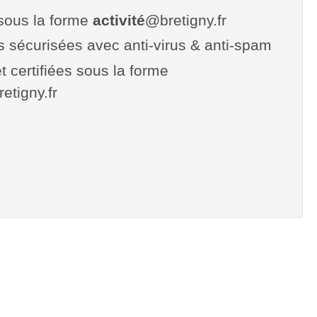
sous la forme
activité
@bretigny.fr
es sécurisées avec anti-virus & anti-spam
t certifiées sous la forme
retigny.fr