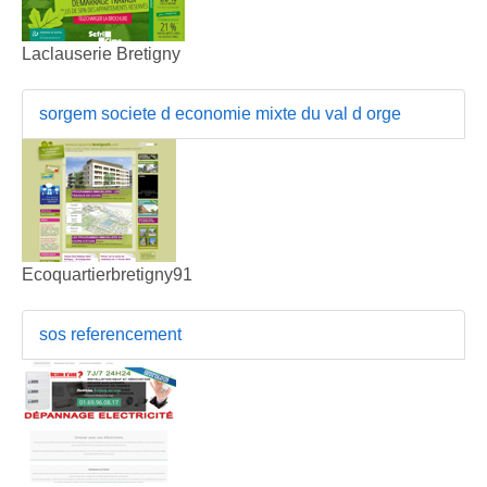
Laclauserie Bretigny
sorgem societe d economie mixte du val d orge
Ecoquartierbretigny91
sos referencement