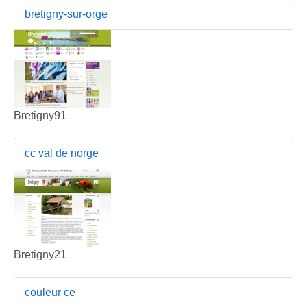
bretigny-sur-orge
Bretigny91
cc val de norge
Bretigny21
couleur ce