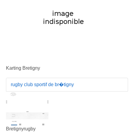
Karting Bretigny
rugby club sportif de br�tigny
Bretignyrugby