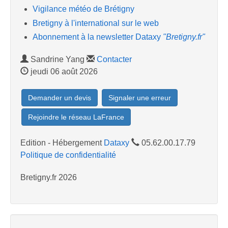
Vigilance météo de Brétigny
Bretigny à l'international sur le web
Abonnement à la newsletter Dataxy
"Bretigny.fr"
Sandrine Yang
Contacter
jeudi 06 août 2026
Demander un devis
Signaler une erreur
Rejoindre le réseau LaFrance
Edition - Hébergement
Dataxy
05.62.00.17.79
Politique de confidentialité
Bretigny.fr 2026