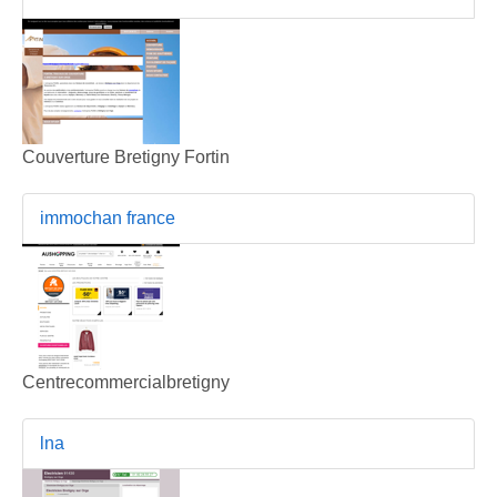
Couverture Bretigny Fortin
immochan france
Centrecommercialbretigny
lna