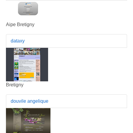
Aipe Bretigny
dataxy
Bretigny
douvile angelique