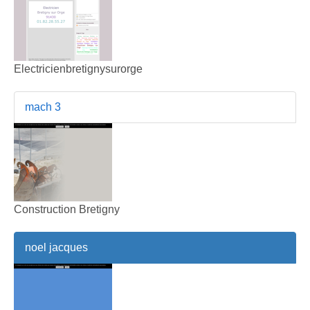
Electricienbretignysurorge
mach 3
Construction Bretigny
noel jacques