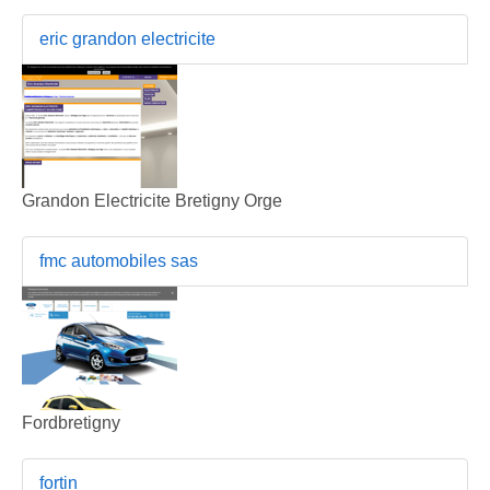
eric grandon electricite
Grandon Electricite Bretigny Orge
fmc automobiles sas
Fordbretigny
fortin