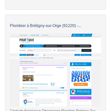
Plombier à Brétigny-sur-Orge (91220) -...
Centrale Assistance Dépannage Plombier Bretigny Sur