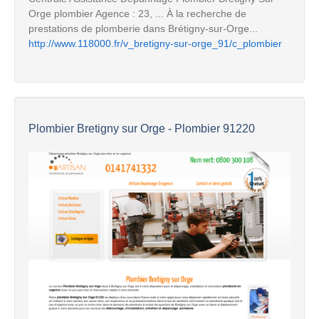
Orge plombier Agence : 23, ... À la recherche de
prestations de plomberie dans Brétigny-sur-Orge...
http://www.118000.fr/v_bretigny-sur-orge_91/c_plombier
Plombier Bretigny sur Orge - Plombier 91220